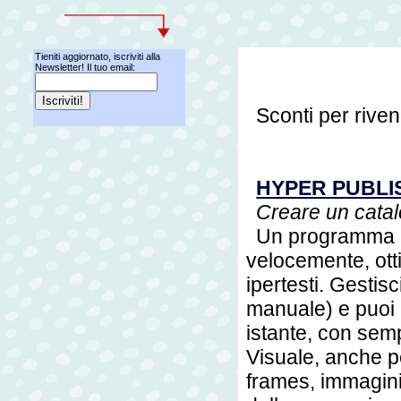
Tieniti aggiornato, iscriviti alla
Newsletter! Il tuo email:
Sconti per riven
HYPER PUBLI
Creare un cata
Un programma p
velocemente, otti
ipertesti. Gestisc
manuale) e puoi 
istante, con semp
Visuale, anche p
frames, immagini r