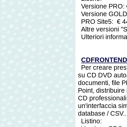
Versione PRO:
Versione GOLD
PRO Site5: € 
Altre versioni "S
Ulteriori inform
CDFRONTEN
Per creare presen
su CD DVD autoav
documenti, file 
Point, distribuir
CD professionali 
un'interfaccia si
database / CSV..
Listino: