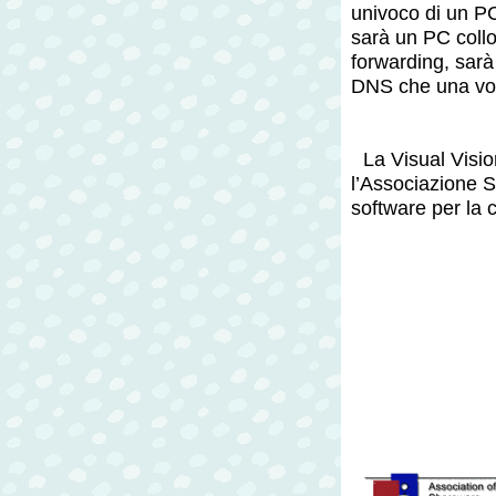
univoco di un PC
sarà un PC colloc
forwarding, sarà
DNS che una volta
La Visual Visi
l’Associazione S
software per la 